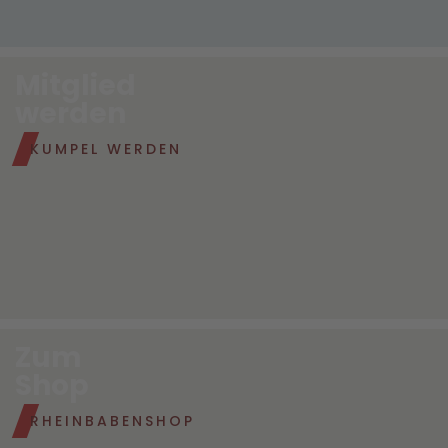
Mitglied
werden
KUMPEL WERDEN
Zum
Shop
RHEINBABENSHOP