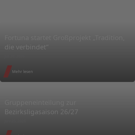
Inside
Fortuna startet Großprojekt „Tradition,
die verbindet“
Juli 20, 2026
Mehr lesen
Gruppeneinteilung zur
Bezirksligasaison 26/27
Juni 25, 2026