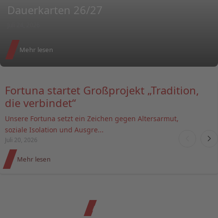
Dauerkarten 26/27
Juli 24, 2026
Mehr lesen
Fortuna startet Großprojekt „Tradition,
die verbindet“
Unsere Fortuna setzt ein Zeichen gegen Altersarmut,
soziale Isolation und Ausgre...
Juli 20, 2026
Mehr lesen
Alle News