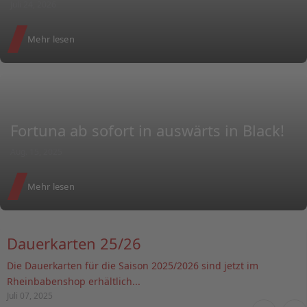
Juli 24, 2026
Mehr lesen
Fortuna ab sofort in auswärts in Black!
Aug. 15, 2025
Mehr lesen
Dauerkarten 25/26
Die Dauerkarten für die Saison 2025/2026 sind jetzt im
Rheinbabenshop erhältlich...
Juli 07, 2025