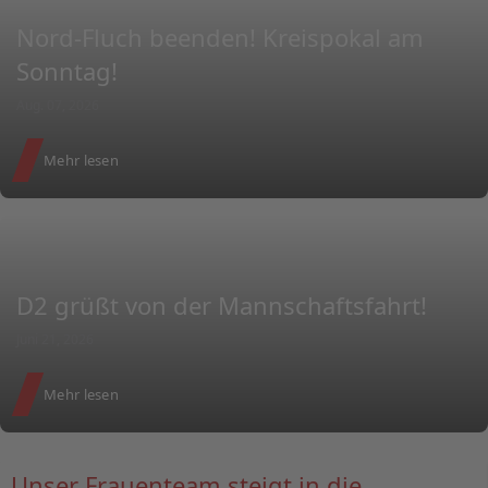
Nord-Fluch beenden! Kreispokal am
Sonntag!
Aug. 07, 2026
Mehr lesen
D2 grüßt von der Mannschaftsfahrt!
Juni 21, 2026
Mehr lesen
Unser Frauenteam steigt in die