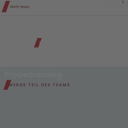
Mehr lesen
Mehr zu Kumpelbelange
Probetraining
WERDE TEIL DES TEAMS