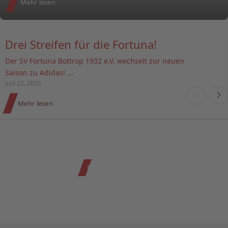
Mehr lesen
Drei Streifen für die Fortuna!
Der SV Fortuna Bottrop 1932 e.V. wechselt zur neuen
Saison zu Adidas! ...
Juni 22, 2026
Mehr lesen
Mehr zu Inside
Aufm Platz