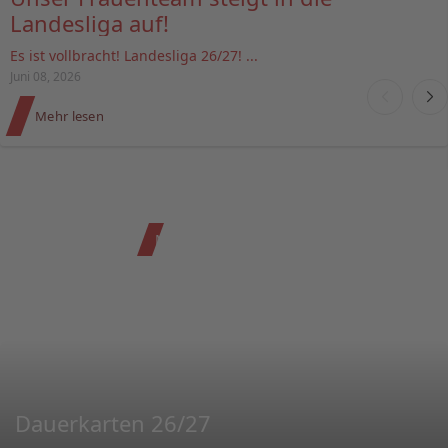
Landesliga auf!
Es ist vollbracht! Landesliga 26/27! ...
Juni 08, 2026
Mehr lesen
Mehr zu Aufm Platz
Kumpelbelange
Dauerkarten 26/27