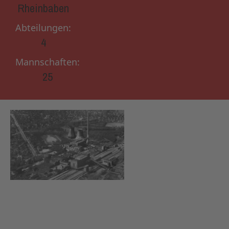
Rheinbaben
Abteilungen:
4
Mannschaften:
25