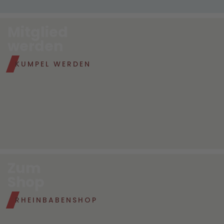
Mitglied
werden
KUMPEL WERDEN
Zum
Shop
RHEINBABENSHOP