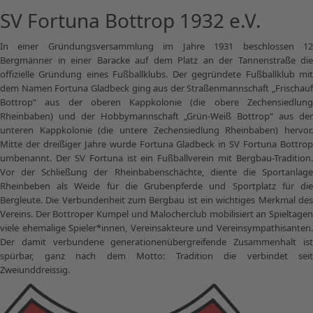
SV Fortuna Bottrop 1932 e.V.
In einer Gründungsversammlung im Jahre 1931 beschlossen 12
Bergmänner in einer Baracke auf dem Platz an der Tannenstraße die
offizielle Gründung eines Fußballklubs. Der gegründete Fußballklub mit
dem Namen Fortuna Gladbeck ging aus der Straßenmannschaft „Frischauf
Bottrop“ aus der oberen Kappkolonie (die obere Zechensiedlung
Rheinbaben) und der Hobbymannschaft „Grün-Weiß Bottrop“ aus der
unteren Kappkolonie (die untere Zechensiedlung Rheinbaben) hervor.
Mitte der dreißiger Jahre wurde Fortuna Gladbeck in SV Fortuna Bottrop
umbenannt. Der SV Fortuna ist ein Fußballverein mit Bergbau-Tradition.
Vor der Schließung der Rheinbabenschächte, diente die Sportanlage
Rheinbeben als Weide für die Grubenpferde und Sportplatz für die
Bergleute. Die Verbundenheit zum Bergbau ist ein wichtiges Merkmal des
Vereins. Der Bottroper Kumpel und Malocherclub mobilisiert an Spieltagen
viele ehemalige Spieler*innen, Vereinsakteure und Vereinsympathisanten.
Der damit verbundene generationenübergreifende Zusammenhalt ist
spürbar, ganz nach dem Motto: Tradition die verbindet seit
Zweiunddreissig.