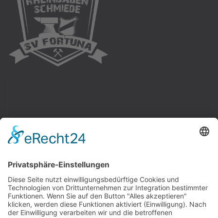
Newswall
Mitteilungen
Vereinsspielplan