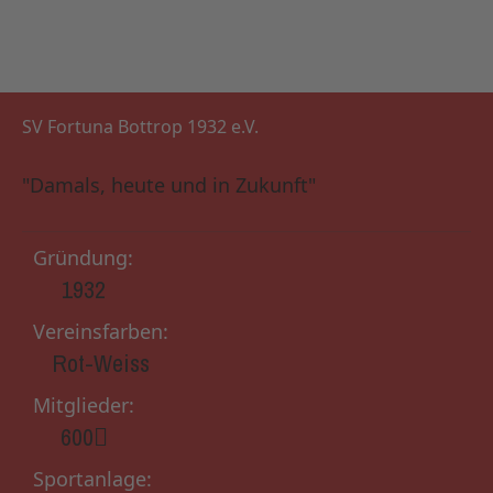
SV Fortuna Bottrop 1932 e.V.
"Damals, heute und in Zukunft"
Gründung:
1932
Vereinsfarben:
Rot-Weiss
Mitglieder:
600
Sportanlage: