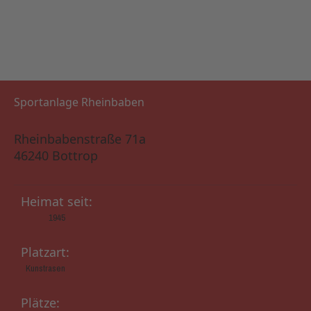
Sportanlage Rheinbaben
Rheinbabenstraße 71a
46240 Bottrop
Heimat seit:
1945
Platzart:
Kunstrasen
Plätze: