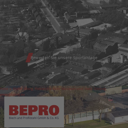
Bewerten Sie unsere Sportanlage
Fotos v. Walter Moog, Fotoarchiv Ruhr Museum und Hans Glossey,
www.glossey.eu