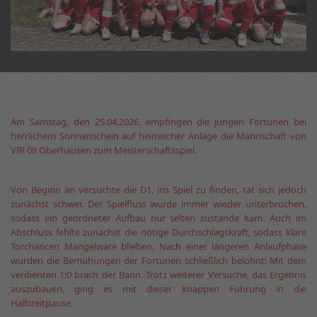
Am Samstag, den 25.04.2026, empfingen die jungen Fortunen bei
herrlichem Sonnenschein auf heimischer Anlage die Mannschaft von
VfR 08 Oberhausen zum Meisterschaftsspiel.
Von Beginn an versuchte die D1, ins Spiel zu finden, tat sich jedoch
zunächst schwer. Der Spielfluss wurde immer wieder unterbrochen,
sodass ein geordneter Aufbau nur selten zustande kam. Auch im
Abschluss fehlte zunächst die nötige Durchschlagskraft, sodass klare
Torchancen Mangelware blieben. Nach einer längeren Anlaufphase
wurden die Bemühungen der Fortunen schließlich belohnt: Mit dem
verdienten 1:0 brach der Bann. Trotz weiterer Versuche, das Ergebnis
auszubauen, ging es mit dieser knappen Führung in die
Halbzeitpause.