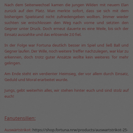
Nach dem Seitenwechsel kamen die jungen Wilden mit neuem Elan
zurück auf den Platz. Man merkte sofort, dass sie sich mit dem
bisherigen Spielstand nicht zufriedengeben wollten. Immer wieder
suchten sie entschlossen den Weg nach vorne und setzten den
Gegner unter Druck. Doch erneut dauerte es eine Weile, bis sich der
Einsatz auszahlte und das erlösende 2:0 fiel.
In der Folge war Fortuna deutlich besser im Spiel und ließ Ball und
Gegner laufen. Der Wille, noch weitere Treffer nachzulegen, war klar zu
erkennen, doch trotz guter Ansätze wollte kein weiteres Tor mehr
gelingen.
Am Ende steht ein verdienter Heimsieg, der vor allem durch Einsatz,
Geduld und Moral erarbeitet wurde.
Jungs, gebt weiterhin alles, wir stehen hinter euch und sind stolz auf
euch!
Fanutensilien:
Auswärtstrikot:
https://shop.fortuna.nrw/products/auswartstrikot-25-